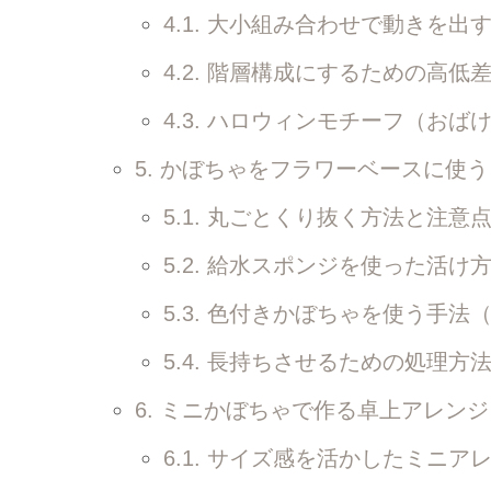
4.1.
大小組み合わせで動きを出
4.2.
階層構成にするための高低
4.3.
ハロウィンモチーフ（おばけ
5.
かぼちゃをフラワーベースに使う
5.1.
丸ごとくり抜く方法と注意
5.2.
給水スポンジを使った活け
5.3.
色付きかぼちゃを使う手法（
5.4.
長持ちさせるための処理方
6.
ミニかぼちゃで作る卓上アレンジ
6.1.
サイズ感を活かしたミニアレ