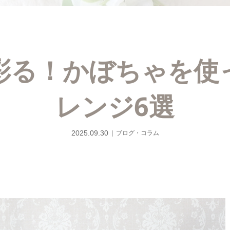
彩る！かぼちゃを使
レンジ6選
2025.09.30
ブログ・コラム