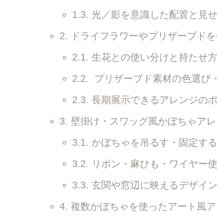
1.3.
光／影を意識した配置と見せ
2.
ドライフラワーやプリザーブドを
2.1.
生花との使い分けと持たせ
2.2.
プリザーブド素材の色選び
2.3.
長期展示できるアレンジのポ
3.
壁掛け・スワッグ風かぼちゃアレ
3.1.
かぼちゃを吊るす・固定す
3.2.
リボン・麻ひも・ワイヤー使
3.3.
玄関や窓辺に映えるデザイ
4.
複数かぼちゃを使ったアート風ア