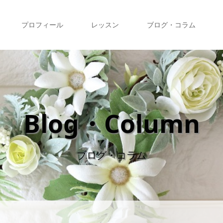
プロフィール
レッスン
ブログ・コラム
Blog・Column
ブログ・コラム