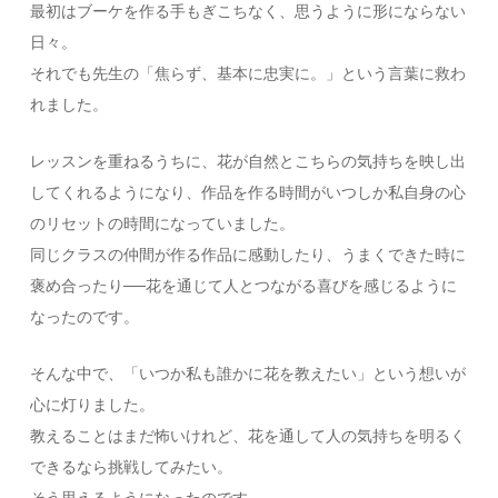
最初はブーケを作る手もぎこちなく、思うように形にならない
日々。
それでも先生の「焦らず、基本に忠実に。」という言葉に救わ
れました。
レッスンを重ねるうちに、花が自然とこちらの気持ちを映し出
してくれるようになり、作品を作る時間がいつしか私自身の心
のリセットの時間になっていました。
同じクラスの仲間が作る作品に感動したり、うまくできた時に
褒め合ったり──花を通じて人とつながる喜びを感じるように
なったのです。
そんな中で、「いつか私も誰かに花を教えたい」という想いが
心に灯りました。
教えることはまだ怖いけれど、花を通して人の気持ちを明るく
できるなら挑戦してみたい。
そう思えるようになったのです。