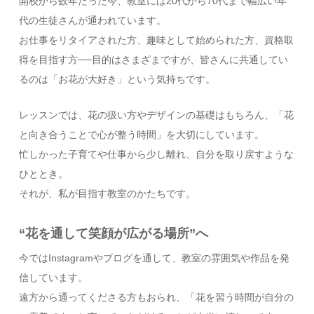
開校から数年たった今、教室には20代から70代まで幅広い年
代の生徒さんが通われています。
お仕事をリタイアされた方、趣味として始められた方、資格取
得を目指す方──目的はさまざまですが、皆さんに共通してい
るのは「お花が大好き」という気持ちです。
レッスンでは、花の扱い方やデザインの基礎はもちろん、「花
と向き合うことで心が整う時間」を大切にしています。
忙しかった子育てや仕事から少し離れ、自分を取り戻すような
ひととき。
それが、私が目指す教室のかたちです。
“花を通して笑顔が広がる場所”へ
今ではInstagramやブログを通して、教室の雰囲気や作品を発
信しています。
遠方から通ってくださる方もおられ、「花を習う時間が自分の