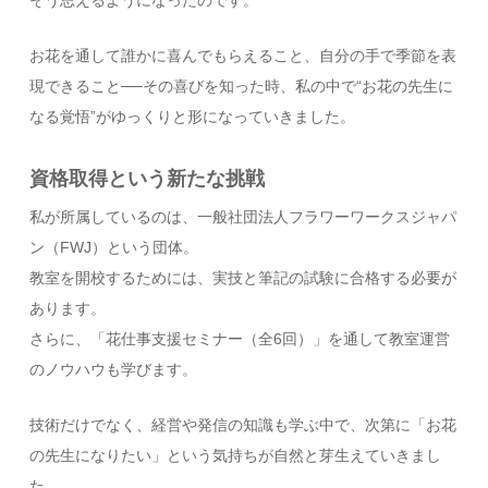
お花を通して誰かに喜んでもらえること、自分の手で季節を表
現できること──その喜びを知った時、私の中で“お花の先生に
なる覚悟”がゆっくりと形になっていきました。
資格取得という新たな挑戦
私が所属しているのは、一般社団法人フラワーワークスジャパ
ン（FWJ）という団体。
教室を開校するためには、実技と筆記の試験に合格する必要が
あります。
さらに、「花仕事支援セミナー（全6回）」を通して教室運営
のノウハウも学びます。
技術だけでなく、経営や発信の知識も学ぶ中で、次第に「お花
の先生になりたい」という気持ちが自然と芽生えていきまし
た。