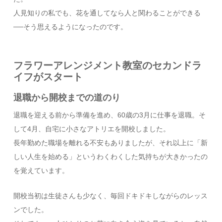
人見知りの私でも、花を通してなら人と関わることができる
──そう思えるようになったのです。
フラワーアレンジメント教室のセカンドラ
イフがスタート
退職から開校までの道のり
退職を迎える前から準備を進め、60歳の3月に仕事を退職。そ
して4月、自宅に小さなアトリエを開校しました。
長年勤めた職場を離れる不安もありましたが、それ以上に「新
しい人生を始める」というわくわくした気持ちが大きかったの
を覚えています。
開校当初は生徒さんも少なく、毎回ドキドキしながらのレッス
ンでした。