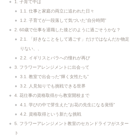
1.
子育て中は
1.1.
仕事と家庭の両立に追われた日々
1.2.
子育てが一段落して気づいた“自分時間”
2.
60歳で仕事を退職した後どのように過ごそうかな？
2.1.
「好きなことをして過ごす」だけではなんだか物足
りない、、
2.2.
イギリスとバラへの憧れが再び
3.
フラワーアレンジメントに出会って
3.1.
教室で出会った“輝く女性たち”
3.2.
人見知りでも挑戦できる世界
4.
花仕事の資格取得から教室開校まで
4.1.
学びの中で芽生えた“お花の先生になる覚悟”
4.2.
資格取得という新たな挑戦
5.
フラワーアレンジメント教室のセカンドライフがスター
ト