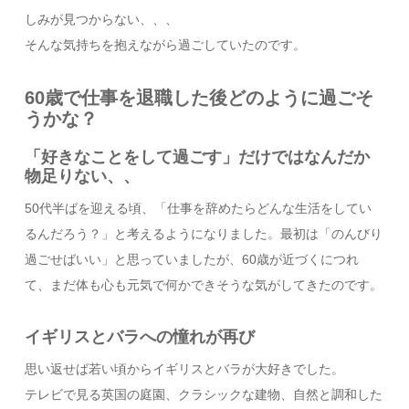
しみが見つからない、、、
そんな気持ちを抱えながら過ごしていたのです。
60歳で仕事を退職した後どのように過ごそ
うかな？
「好きなことをして過ごす」だけではなんだか
物足りない、、
50代半ばを迎える頃、「仕事を辞めたらどんな生活をしてい
るんだろう？」と考えるようになりました。最初は「のんびり
過ごせばいい」と思っていましたが、60歳が近づくにつれ
て、まだ体も心も元気で何かできそうな気がしてきたのです。
イギリスとバラへの憧れが再び
思い返せば若い頃からイギリスとバラが大好きでした。
テレビで見る英国の庭園、クラシックな建物、自然と調和した