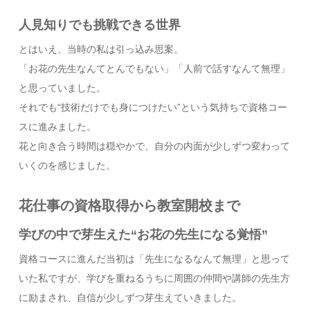
人見知りでも挑戦できる世界
とはいえ、当時の私は引っ込み思案。
「お花の先生なんてとんでもない」「人前で話すなんて無理」
と思っていました。
それでも“技術だけでも身につけたい”という気持ちで資格コー
スに進みました。
花と向き合う時間は穏やかで、自分の内面が少しずつ変わって
いくのを感じました。
花仕事の資格取得から教室開校まで
学びの中で芽生えた“お花の先生になる覚悟”
資格コースに進んだ当初は「先生になるなんて無理」と思って
いた私ですが、学びを重ねるうちに周囲の仲間や講師の先生方
に励まされ、自信が少しずつ芽生えていきました。