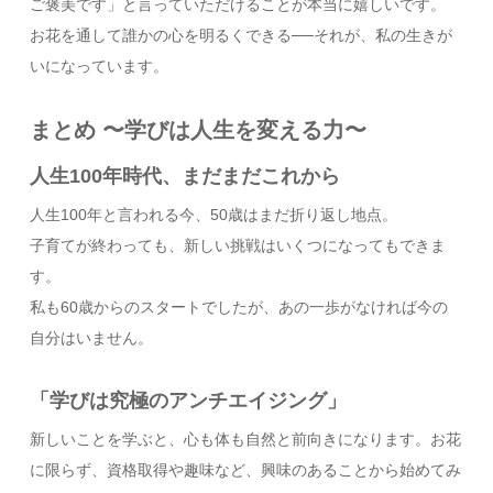
ご褒美です」と言っていただけることが本当に嬉しいです。
お花を通して誰かの心を明るくできる──それが、私の生きが
いになっています。
まとめ 〜学びは人生を変える力〜
人生100年時代、まだまだこれから
人生100年と言われる今、50歳はまだ折り返し地点。
子育てが終わっても、新しい挑戦はいくつになってもできま
す。
私も60歳からのスタートでしたが、あの一歩がなければ今の
自分はいません。
「学びは究極のアンチエイジング」
新しいことを学ぶと、心も体も自然と前向きになります。お花
に限らず、資格取得や趣味など、興味のあることから始めてみ