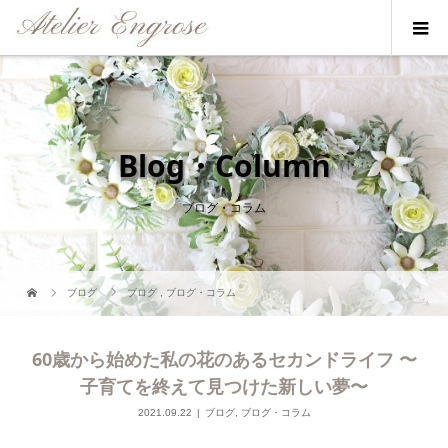
Blog・Column
ブログ・コラム
ブログ
ブログ
,
ブログ・コラム
60歳から始めた私の花のあるセカンドライフ 〜
子育てを終えて見つけた新しい夢〜
2021.09.22
ブログ
,
ブログ・コラム