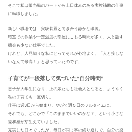
そこで私は販売職のパートから土日休みのある実験補助の仕事
に転職しました。
新しい職場では、実験装置と向き合う静かな環境。
暗室での作業や一定温度の部屋にこもる時間が多く、人と話す
機会も少ない仕事でした。
けれど、人見知りな私にとってそれが心地よく、「人と接しな
いなんて最高！」と思っていたのです。
子育てが一段落して気づいた“自分時間”
息子が大学生になり、上の娘たちも社会人となると、ようやく
私の子育ても一区切り。
仕事は週3日から始まり、やがて週５日のフルタイムに。
それでも、どこかで「このままでいいのかな？」という小さな
違和感が芽生えていました。
充実した日々でしたが、毎日が同じ事の繰り返しで、自分の楽