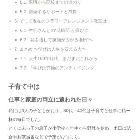
5.1.
退職から開校までの道のり
5.2.
継続するサポートと成長
6.
そして現在のフラワーアレンジメント教室は！
6.1.
生徒さんとの“花時間”が喜びに
6.2.
“花を通して笑顔が広がる場所”へ
7.
まとめ 〜学びは人生を変える力〜
7.1.
人生100年時代、まだまだこれから
7.2.
「学びは究極のアンチエイジング」
子育て中は
仕事と家庭の両立に追われた日々
私には3人の子どもがおり、30代・40代は子育てと仕事に精一
杯の毎日でした。
とくに末っ子の息子が小学校４年生から野球を始め、土日は試
合やお茶当番などで予定がびっしり。