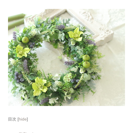
目次
[
hide
]