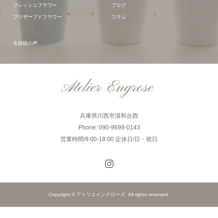
フレッシュフラワー
ブログ
プリザーブドフラワー
コラム
生徒様の声
兵庫県川西市清和台西
Phone: 090-9699-0143
営業時間/9:00-18:00 定休日/日・祝日
Copyright © アトリエイングローズ. All rights reserved.