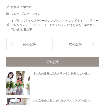
投稿者:
engrose
ブログ
,
ブログ・コラム
イギリススタイルフラワーアレンジメント
,
セカンドライフ
,
フラワー
アレンジメント
,
フラワーワークスジャパン
,
好きな事を仕事にする
,
花の資格
,
花仕事
前の記事
次の記事
関連記事
【大人の趣味の3大メリット】失敗しない趣...
大人女子会のおしゃれなクリスマスプレゼン...