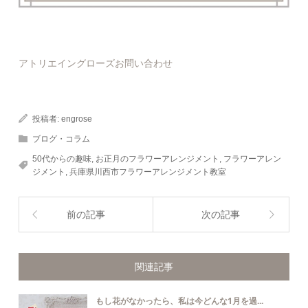
アトリエイングローズお問い合わせ
投稿者:
engrose
ブログ・コラム
50代からの趣味
,
お正月のフラワーアレンジメント
,
フラワーアレン
ジメント
,
兵庫県川西市フラワーアレンジメント教室
前の記事
次の記事
関連記事
もし花がなかったら、私は今どんな1月を過...