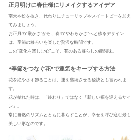
正月明けに春仕様にリメイクするアイデア
南天や松を抜き、代わりにチューリップやスイートピーを加え
てみましょう。
お正月の“厳かさ”から、春の“やわらかさ”へと移るデザイン
は、季節の移ろいを楽しむ贅沢な時間です。
この“変化を楽しむ心”こそ、花のある暮らしの醍醐味。
“季節をつなぐ花”で運気をキープする方法
花を絶やさず飾ることは、運を継続させる秘訣とも言われま
す。
花が枯れた時は、「終わり」ではなく「新しい福を迎えるサイ
ン」。
常に自然のリズムとともに暮らすことが、幸せを呼び込む最も
美しい形なのです。