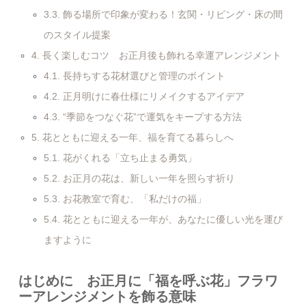
3.3.
飾る場所で印象が変わる！玄関・リビング・床の間
のスタイル提案
4.
長く楽しむコツ お正月後も飾れる幸運アレンジメント
4.1.
長持ちする花材選びと管理のポイント
4.2.
正月明けに春仕様にリメイクするアイデア
4.3.
“季節をつなぐ花”で運気をキープする方法
5.
花とともに迎える一年、福を育てる暮らしへ
5.1.
花がくれる「立ち止まる勇気」
5.2.
お正月の花は、新しい一年を照らす祈り
5.3.
お花教室で育む、「私だけの福」
5.4.
花とともに迎える一年が、あなたに優しい光を運び
ますように
はじめに お正月に「福を呼ぶ花」フラワ
ーアレンジメントを飾る意味