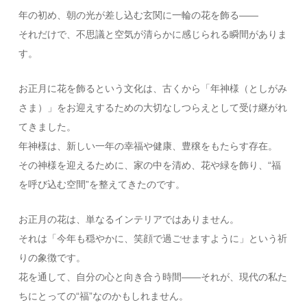
年の初め、朝の光が差し込む玄関に一輪の花を飾る――
それだけで、不思議と空気が清らかに感じられる瞬間がありま
す。
お正月に花を飾るという文化は、古くから「年神様（としがみ
さま）」をお迎えするための大切なしつらえとして受け継がれ
てきました。
年神様は、新しい一年の幸福や健康、豊穣をもたらす存在。
その神様を迎えるために、家の中を清め、花や緑を飾り、“福
を呼び込む空間”を整えてきたのです。
お正月の花は、単なるインテリアではありません。
それは「今年も穏やかに、笑顔で過ごせますように」という祈
りの象徴です。
花を通して、自分の心と向き合う時間――それが、現代の私た
ちにとっての“福”なのかもしれません。