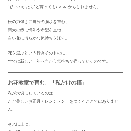
“願いのかたち”と言ってもいいのかもしれません。
松の力強さに自分の強さを重ね、
南天の赤に情熱や希望を重ね、
白い花に清らかな気持ちを託す。
花を選ぶという行為そのものに、
すでに新しい一年へ向かう気持ちが宿っているのです。
お花教室で育む、「私だけの福」
私が大切にしているのは、
ただ美しいお正月アレンジメントをつくることではありませ
ん。
それ以上に、