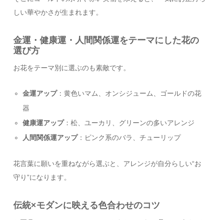
しい華やかさが生まれます。
金運・健康運・人間関係運をテーマにした花の
選び方
お花をテーマ別に選ぶのも素敵です。
金運アップ
：黄色いマム、オンシジューム、ゴールドの花
器
健康運アップ
：松、ユーカリ、グリーンの多いアレンジ
人間関係運アップ
：ピンク系のバラ、チューリップ
花言葉に願いを重ねながら選ぶと、アレンジが自分らしい“お
守り”になります。
伝統×モダンに映える色合わせのコツ