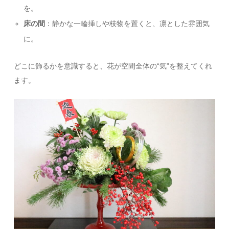
を。
床の間
：静かな一輪挿しや枝物を置くと、凛とした雰囲気
に。
どこに飾るかを意識すると、花が空間全体の“気”を整えてくれ
ます。