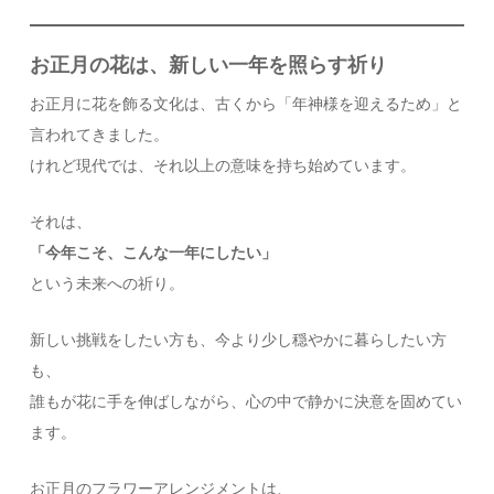
お正月の花は、新しい一年を照らす祈り
お正月に花を飾る文化は、古くから「年神様を迎えるため」と
言われてきました。
けれど現代では、それ以上の意味を持ち始めています。
それは、
「今年こそ、こんな一年にしたい」
という未来への祈り。
新しい挑戦をしたい方も、今より少し穏やかに暮らしたい方
も、
誰もが花に手を伸ばしながら、心の中で静かに決意を固めてい
ます。
お正月のフラワーアレンジメントは、