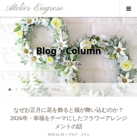
Blog・Column
ブログ・コラム
ブログ
ブログ・コラム
なぜお正月に花を飾ると福が舞い込むのか？
2026年・幸福をテーマにしたフラワーアレンジ
メントの話
2025.11.16
ブログ・コラム