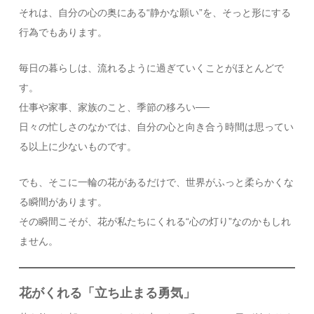
それは、自分の心の奥にある“静かな願い”を、そっと形にする
行為でもあります。
毎日の暮らしは、流れるように過ぎていくことがほとんどで
す。
仕事や家事、家族のこと、季節の移ろい──
日々の忙しさのなかでは、自分の心と向き合う時間は思ってい
る以上に少ないものです。
でも、そこに一輪の花があるだけで、世界がふっと柔らかくな
る瞬間があります。
その瞬間こそが、花が私たちにくれる“心の灯り”なのかもしれ
ません。
花がくれる「立ち止まる勇気」