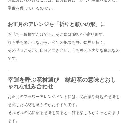
お正月に花を飾ることは、自分自身に「新しい希望を迎える」
準備を促しているのです。
お正月のアレンジを「祈りと願いの形」に
お花を一輪挿すだけでも、そこには“願い”が宿ります。
飾る手を動かしながら、今年の抱負を静かに思い描く。
その時間こそが、自分と向き合い、心を整える大切な儀式なの
です。
幸運を呼ぶ花材選び 縁起花の意味とおし
ゃれな組み合わせ
お正月のフラワーアレンジメントには、花言葉や縁起の意味を
意識した花材を選ぶのがおすすめです。
それぞれの花に宿る意味を知ると、飾る楽しみがぐっと深まり
ます。