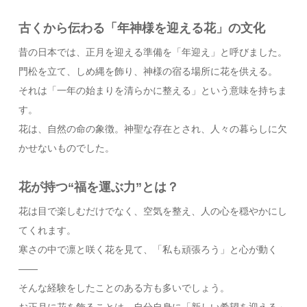
古くから伝わる「年神様を迎える花」の文化
昔の日本では、正月を迎える準備を「年迎え」と呼びました。
門松を立て、しめ縄を飾り、神様の宿る場所に花を供える。
それは「一年の始まりを清らかに整える」という意味を持ちま
す。
花は、自然の命の象徴。神聖な存在とされ、人々の暮らしに欠
かせないものでした。
花が持つ“福を運ぶ力”とは？
花は目で楽しむだけでなく、空気を整え、人の心を穏やかにし
てくれます。
寒さの中で凛と咲く花を見て、「私も頑張ろう」と心が動く
――
そんな経験をしたことのある方も多いでしょう。