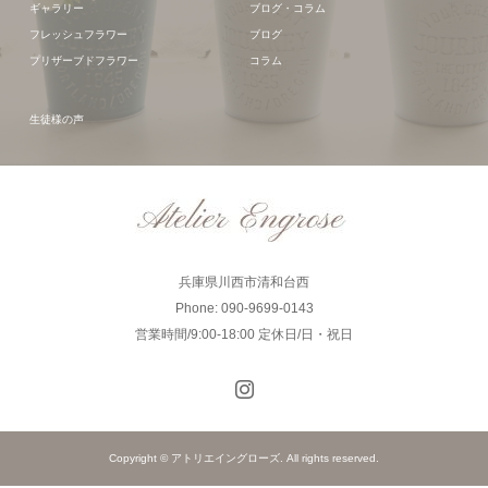
ギャラリー
ブログ・コラム
フレッシュフラワー
ブログ
プリザーブドフラワー
コラム
生徒様の声
兵庫県川西市清和台西
Phone: 090-9699-0143
営業時間/9:00-18:00 定休日/日・祝日
Copyright © アトリエイングローズ. All rights reserved.