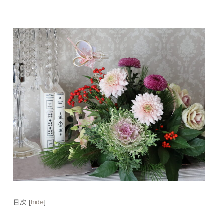
目次
[
hide
]