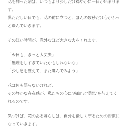
花を飾った朝は、いつもより少しだけ穏やかに一日が始まりま
す。
慌ただしい日でも、花の前に立つと、ほんの数秒だけ心がふっ
と緩んでいきます。
その短い時間が、意外なほど大きな力をくれます。
「今日も、きっと大丈夫」
「無理をしすぎていたかもしれないな」
「少し息を整えて、また進んでみよう」
花は何も語らないけれど、
その静かな存在感が、私たちの心に“余白”と“勇気”を与えてく
れるのです。
気づけば、花のある暮らしは、自分を優しく守るための習慣に
なっていきます。