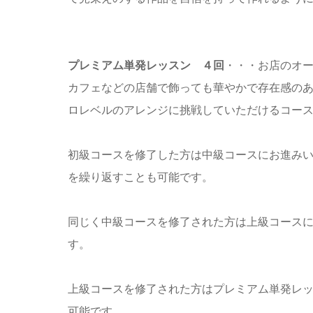
プレミアム単発レッスン
４回
・・・お店のオ
カフェなどの店舗で飾っても華やかで存在感の
ロレベルのアレンジに挑戦していただけ
初級コースを修了した方は中級コースにお進み
を繰り返すことも可能です。
同じく中級コースを修了された方は上級コース
す。
上級コースを修了された方はプレミアム単発レ
可能です。