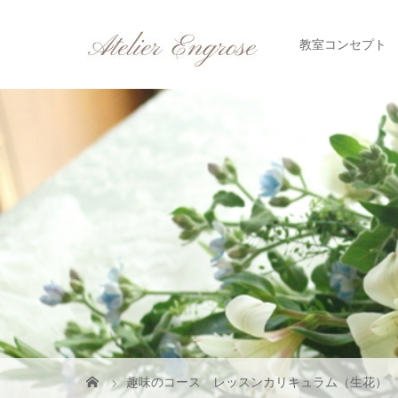
教室コンセプト
趣味のコース レッスンカリキュラム（生花）