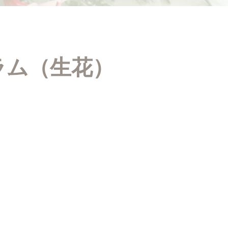
ラム（生花）