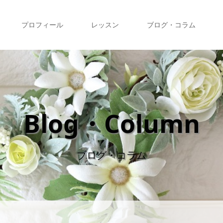
プロフィール
レッスン
ブログ・コラム
Blog・Column
ブログ・コラム