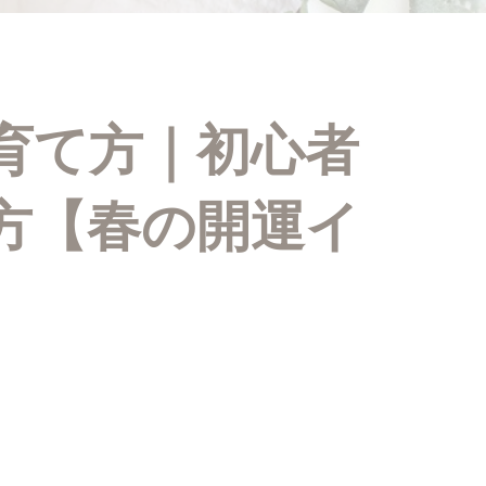
育て方｜初心者
方【春の開運イ