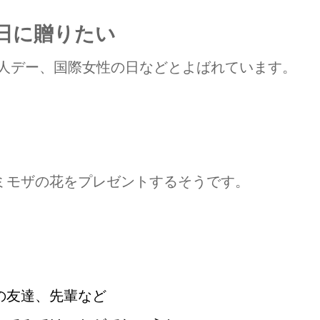
日に贈りたい
人デー、国際女性の日などとよばれています。
ミモザの花をプレゼントするそうです。
の友達、先輩など