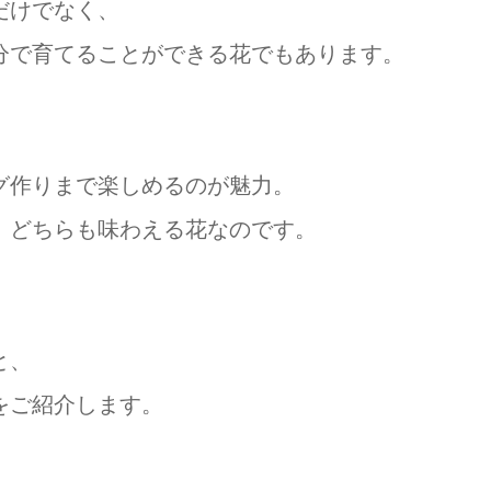
だけでなく、
分で育てることができる花でもあります。
グ作りまで楽しめるのが魅力。
、どちらも味わえる花なのです。
と、
をご紹介します。