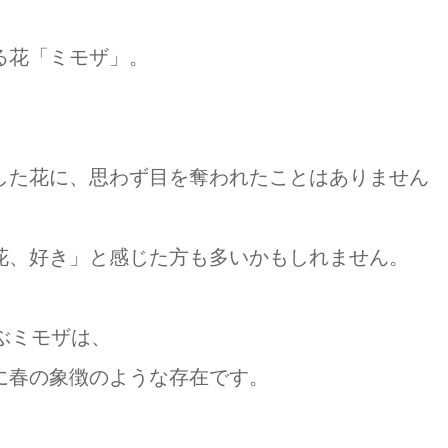
る花「ミモザ」。
した花に、思わず目を奪われたことはありません
花、好き」と感じた方も多いかもしれません。
ぶミモザは、
に春の象徴のような存在です。