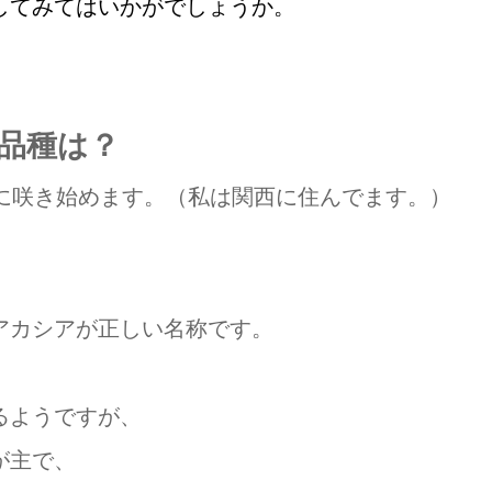
してみてはいかがでしょうか。
品種は？
月に咲き始めます。（私は関西に住んでます。）
アカシアが正しい名称です。
るようですが、
が主で、