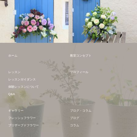
フレッシュフラワー
フレッシュフラワー
ホーム
教室コンセプト
レッスン
プロフィール
レッスンガイダンス
体験レッスンについて
Q&A
ギャラリー
ブログ・コラム
フレッシュフラワー
ブログ
プリザーブドフラワー
コラム