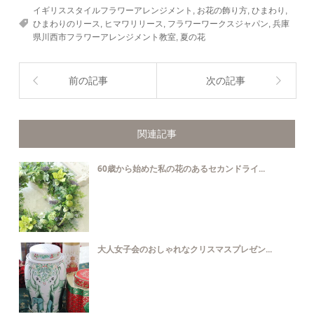
イギリススタイルフラワーアレンジメント
,
お花の飾り方
,
ひまわり
,
ひまわりのリース
,
ヒマワリリース
,
フラワーワークスジャパン
,
兵庫
県川西市フラワーアレンジメント教室
,
夏の花
前の記事
次の記事
関連記事
60歳から始めた私の花のあるセカンドライ...
大人女子会のおしゃれなクリスマスプレゼン...