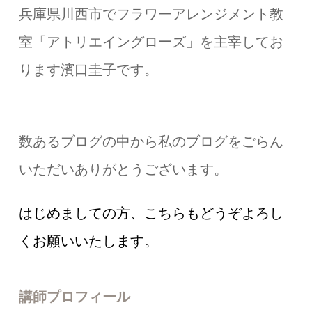
兵庫県川西市でフラワーアレンジメント教
室「アトリエイングローズ」を主宰してお
ります濱口圭子です。
数あるブログの中から私のブログをごらん
いただいありがとうございます。
はじめましての方、こちらもどうぞよろし
くお願いいたします。
講師プロフィール