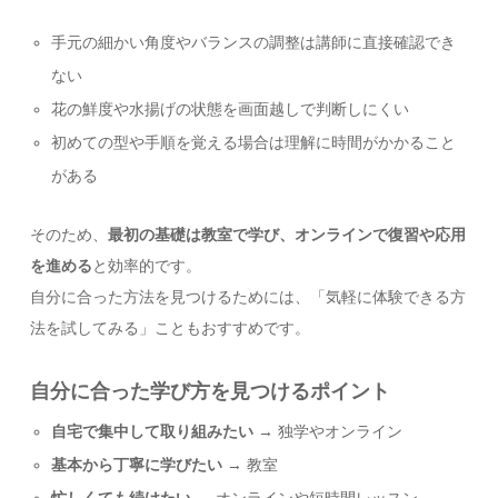
手元の細かい角度やバランスの調整は講師に直接確認でき
ない
花の鮮度や水揚げの状態を画面越しで判断しにくい
初めての型や手順を覚える場合は理解に時間がかかること
がある
そのため、
最初の基礎は教室で学び、オンラインで復習や応用
を進める
と効率的です。
自分に合った方法を見つけるためには、「気軽に体験できる方
法を試してみる」こともおすすめです。
自分に合った学び方を見つけるポイント
自宅で集中して取り組みたい
→ 独学やオンライン
基本から丁寧に学びたい
→ 教室
忙しくても続けたい
→ オンラインや短時間レッスン