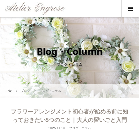
Blog・Column
ブログ・コラム
ブログ
ブログ・コラム
フラワーアレンジメント初心者が始める前に知
っておきたい5つのこと｜大人の習いごと入門
2025.11.26
ブログ・コラム