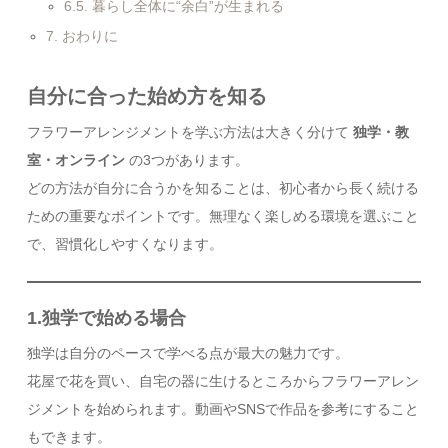
6.5.
暮らし全体に“余白”が生まれる
7.
おわりに
自分に合った始め方を知る
フラワーアレンジメントを学ぶ方法は大きく分けて
独学・教
室・オンライン
の3つがあります。
どの方法が自分に合うかを知ることは、初心者から長く続ける
ための重要なポイントです。無理なく楽しめる環境を選ぶこと
で、習慣化しやすくなります。
1.独学で始める場合
独学は自分のペースで学べる点が最大の魅力です。
花屋で花を買い、自宅の器に生けるところからフラワーアレン
ジメントを始められます。動画やSNSで作品を参考にすること
もできます。