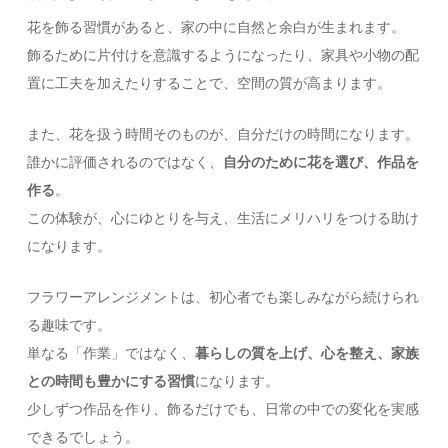
花を飾る習慣があると、家の中に自然と余白が生まれます。
飾るために片付けを意識するようになったり、家具や小物の配
置に工夫を加えたりすることで、空間の質が高まります。
また、花を扱う時間そのものが、自分だけの時間になります。
誰かに評価されるのではなく、
自分のために花を選び、作品を
作る
。
この体験が、心にゆとりを与え、生活にメリハリをつける助け
になります。
フラワーアレンジメントは、初心者でも楽しみながら続けられ
る趣味です。
単なる「作業」ではなく、
暮らしの質を上げ、心を整え、家族
との時間も豊かにする習慣
になります。
少しずつ作品を作り、飾るだけでも、日常の中での変化を実感
できるでしょう。