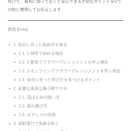
向けて、最初に知っておくと安心できる大切なポイントを5つ
の柱に整理してお伝えします。
目次
[
hide
]
1.
自分に合った始め方を知る
1.1.
1.独学で始める場合
1.2.
2.教室でフラワーアレンジメントを学ぶ場合
1.3.
3.オンラインでフラワーアレンジメントを学ぶ場合
1.4.
自分に合った学び方を見つけるポイント
2.
必要な道具は最小限で十分
2.1.
花ばさみの使い方
2.2.
器の選び方
2.3.
オアシスの活用
3.
花材選びで失敗を防ぐ