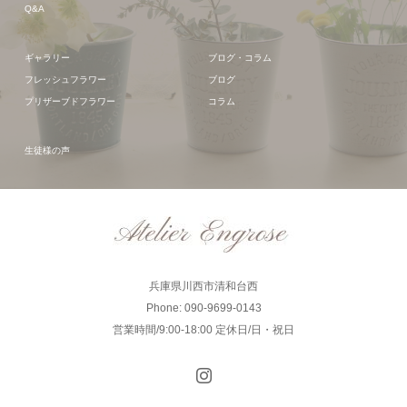
Q&A
ギャラリー
ブログ・コラム
フレッシュフラワー
ブログ
プリザーブドフラワー
コラム
生徒様の声
兵庫県川西市清和台西
Phone: 090-9699-0143
営業時間/9:00-18:00 定休日/日・祝日