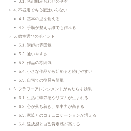
3.1.
色の組み合わせの基本
4.
不器用でも心配はいらない
4.1.
基本の型を覚える
4.2.
手順が整えば誰でも作れる
5.
教室選びのポイント
5.1.
講師の雰囲気
5.2.
通いやすさ
5.3.
作品の雰囲気
5.4.
小さな作品から始めると続けやすい
5.5.
自宅での復習も簡単
6.
フラワーアレンジメントがもたらす効果
6.1.
生活に季節感やリズムが生まれる
6.2.
心が落ち着き、集中力が高まる
6.3.
家族とのコミュニケーションが増える
6.4.
達成感と自己肯定感が高まる