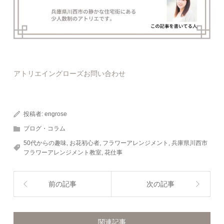
アトリエイングローズお問い合わせ
投稿者:
engrose
ブログ・コラム
50代からの趣味
,
お花初心者
,
フラワーアレンジメント
,
兵庫県川西市
フラワーアレンジメント教室
,
花仕事
前の記事
次の記事
関連記事