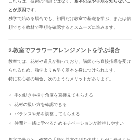
これらは、技術の問題ではなく、
基本の型や手順を知らないこ
とが原因
です。
独学で始める場合でも、初回だけ教室で基礎を学ぶ、または信
頼できる教材で手順を確認するとスムーズに進みます。
2.教室でフラワーアレンジメントを学ぶ場合
教室では、花材や道具が揃っており、講師から直接指導を受け
られるため、独学よりも早く基本を身につけられます。
特に初心者の場合、次のようなメリットがあります。
手の動きや挿す角度を直接見てもらえる
花材の扱い方を確認できる
バランスや形を調整してもらえる
仲間と一緒に学べるためモチベーションが維持しやすい
教室で学ぶと、作業の手順や基本の型を体感しながら覚えられ