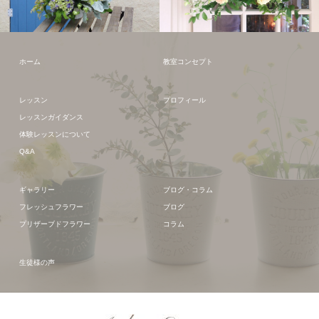
フレッシュフラワー
フレッシュフラワー
ホーム
教室コンセプト
レッスン
プロフィール
レッスンガイダンス
体験レッスンについて
Q&A
ギャラリー
ブログ・コラム
フレッシュフラワー
ブログ
プリザーブドフラワー
コラム
生徒様の声