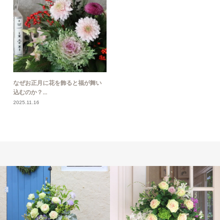
なぜお正月に花を飾ると福が舞い
込むのか？...
2025.11.16