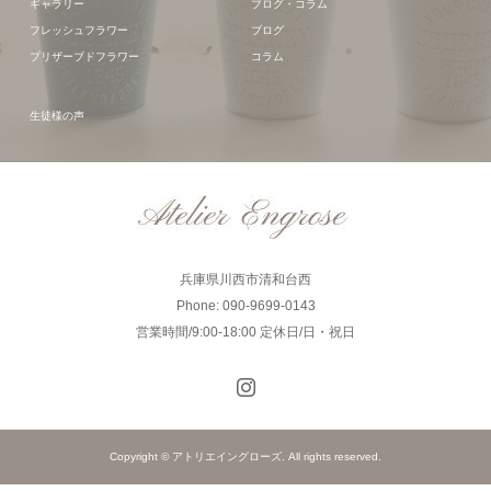
ギャラリー
ブログ・コラム
フレッシュフラワー
ブログ
プリザーブドフラワー
コラム
生徒様の声
兵庫県川西市清和台西
Phone: 090-9699-0143
営業時間/9:00-18:00 定休日/日・祝日
Copyright © アトリエイングローズ. All rights reserved.