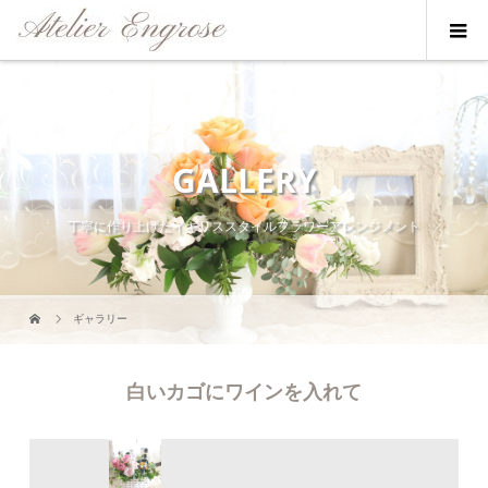
GALLERY
丁寧に作り上げたイギリススタイルフラワーアレンジメント
ギャラリー
白いカゴにワインを入れて