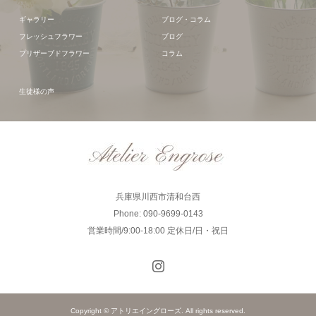
ギャラリー
ブログ・コラム
フレッシュフラワー
ブログ
プリザーブドフラワー
コラム
生徒様の声
兵庫県川西市清和台西
Phone: 090-9699-0143
営業時間/9:00-18:00 定休日/日・祝日
Copyright © アトリエイングローズ. All rights reserved.